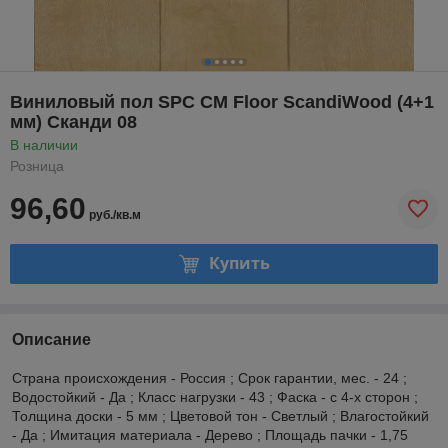
Виниловый пол SPC CM Floor ScandiWood (4+1
мм) Сканди 08
В наличии
Розница
96,60
руб./кв.м
Купить
Описание
Страна происхождения - Россия ; Срок гарантии, мес. - 24 ;
Водостойкий - Да ; Класс нагрузки - 43 ; Фаска - с 4-х сторон ;
Толщина доски - 5 мм ; Цветовой тон - Светлый ; Влагостойкий
- Да ; Имитация материала - Дерево ; Площадь пачки - 1,75