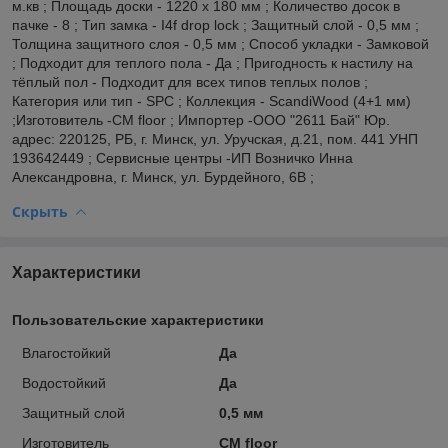
м.кв ; Площадь доски - 1220 x 180 мм ; Количество досок в
пачке - 8 ; Тип замка - I4f drop lock ; Защитный слой - 0,5 мм ;
Толщина защитного слоя - 0,5 мм ; Способ укладки - Замковой
; Подходит для теплого пола - Да ; Пригодность к настилу на
тёплый пол - Подходит для всех типов теплых полов ;
Категория или тип - SPC ; Коллекция - ScandiWood (4+1 мм)
;Изготовитель -CM floor ; Импортер -ООО "2611 Бай" Юр.
адрес: 220125, РБ, г. Минск, ул. Уручская, д.21, пом. 441 УНП
193642449 ; Сервисные центры -ИП Возничко Инна
Александровна, г. Минск, ул. Бурдейного, 6В ;
Скрыть
Характеристики
Пользовательские характеристики
Влагостойкий
Да
Водостойкий
Да
Защитный слой
0,5 мм
Изготовитель
CM floor