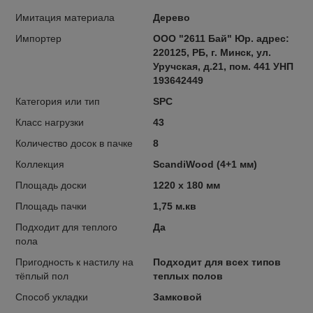
Имитация материала
Дерево
Импортер
ООО "2611 Бай" Юр. адрес:
220125, РБ, г. Минск, ул.
Уручская, д.21, пом. 441 УНП
193642449
Категория или тип
SPC
Класс нагрузки
43
Количество досок в пачке
8
Коллекция
ScandiWood (4+1 мм)
Площадь доски
1220 x 180 мм
Площадь пачки
1,75 м.кв
Подходит для теплого
Да
пола
Пригодность к настилу на
Подходит для всех типов
тёплый пол
теплых полов
Способ укладки
Замковой