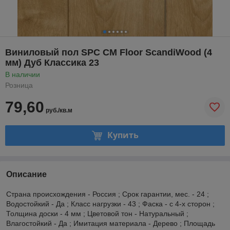
Виниловый пол SPC CM Floor ScandiWood (4
мм) Дуб Классика 23
В наличии
Розница
79,60
руб./кв.м
Купить
Описание
Страна происхождения - Россия ; Срок гарантии, мес. - 24 ;
Водостойкий - Да ; Класс нагрузки - 43 ; Фаска - с 4-х сторон ;
Толщина доски - 4 мм ; Цветовой тон - Натуральный ;
Влагостойкий - Да ; Имитация материала - Дерево ; Площадь