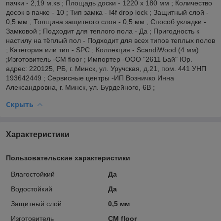
пачки - 2,19 м.кв ; Площадь доски - 1220 x 180 мм ; Количество
досок в пачке - 10 ; Тип замка - I4f drop lock ; Защитный слой -
0,5 мм ; Толщина защитного слоя - 0,5 мм ; Способ укладки -
Замковой ; Подходит для теплого пола - Да ; Пригодность к
настилу на тёплый пол - Подходит для всех типов теплых полов
; Категория или тип - SPC ; Коллекция - ScandiWood (4 мм)
;Изготовитель -CM floor ; Импортер -ООО "2611 Бай" Юр.
адрес: 220125, РБ, г. Минск, ул. Уручская, д.21, пом. 441 УНП
193642449 ; Сервисные центры -ИП Возничко Инна
Александровна, г. Минск, ул. Бурдейного, 6В ;
Скрыть
Характеристики
Пользовательские характеристики
Влагостойкий
Да
Водостойкий
Да
Защитный слой
0,5 мм
Изготовитель
CM floor