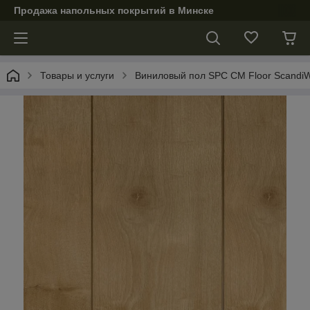
Продажа напольных покрытий в Минске
Товары и услуги
Виниловый пол SPC CM Floor ScandiW