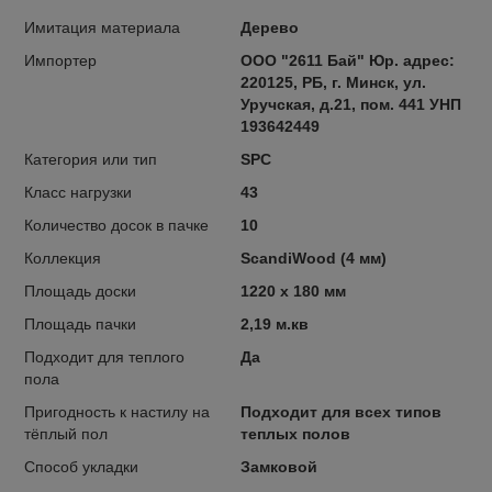
Имитация материала
Дерево
Импортер
ООО "2611 Бай" Юр. адрес:
220125, РБ, г. Минск, ул.
Уручская, д.21, пом. 441 УНП
193642449
Категория или тип
SPC
Класс нагрузки
43
Количество досок в пачке
10
Коллекция
ScandiWood (4 мм)
Площадь доски
1220 x 180 мм
Площадь пачки
2,19 м.кв
Подходит для теплого
Да
пола
Пригодность к настилу на
Подходит для всех типов
тёплый пол
теплых полов
Способ укладки
Замковой