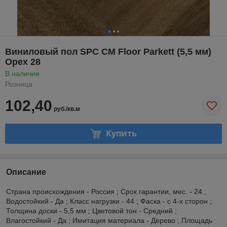
Виниловый пол SPC CM Floor Parkett (5,5 мм)
Орех 28
В наличии
Розница
102,40
руб./кв.м
Купить
Описание
Страна происхождения - Россия ; Срок гарантии, мес. - 24 ;
Водостойкий - Да ; Класс нагрузки - 44 ; Фаска - с 4-х сторон ;
Толщина доски - 5,5 мм ; Цветовой тон - Средний ;
Влагостойкий - Да ; Имитация материала - Дерево ; Площадь