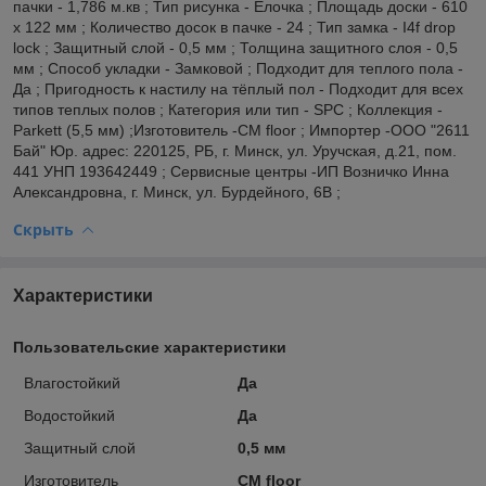
пачки - 1,786 м.кв ; Тип рисунка - Елочка ; Площадь доски - 610
x 122 мм ; Количество досок в пачке - 24 ; Тип замка - I4f drop
lock ; Защитный слой - 0,5 мм ; Толщина защитного слоя - 0,5
мм ; Способ укладки - Замковой ; Подходит для теплого пола -
Да ; Пригодность к настилу на тёплый пол - Подходит для всех
типов теплых полов ; Категория или тип - SPC ; Коллекция -
Parkett (5,5 мм) ;Изготовитель -CM floor ; Импортер -ООО "2611
Бай" Юр. адрес: 220125, РБ, г. Минск, ул. Уручская, д.21, пом.
441 УНП 193642449 ; Сервисные центры -ИП Возничко Инна
Александровна, г. Минск, ул. Бурдейного, 6В ;
Скрыть
Характеристики
Пользовательские характеристики
Влагостойкий
Да
Водостойкий
Да
Защитный слой
0,5 мм
Изготовитель
CM floor