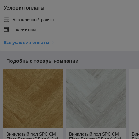
Условия оплаты
Безналичный расчет
Наличными
Все условия оплаты
Подобные товары компании
Виниловый пол SPC CM
Виниловый пол SPC CM
Ви