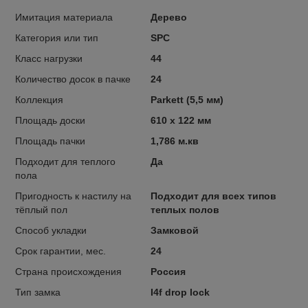
Имитация материала
Дерево
Категория или тип
SPC
Класс нагрузки
44
Количество досок в пачке
24
Коллекция
Parkett (5,5 мм)
Площадь доски
610 x 122 мм
Площадь пачки
1,786 м.кв
Подходит для теплого
Да
пола
Пригодность к настилу на
Подходит для всех типов
тёплый пол
теплых полов
Способ укладки
Замковой
Срок гарантии, мес.
24
Страна происхождения
Россия
Тип замка
I4f drop lock