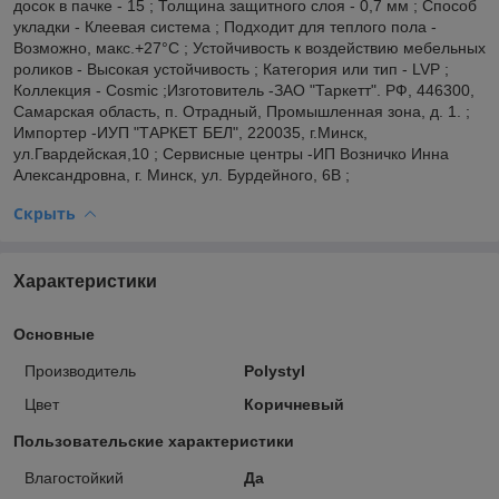
досок в пачке - 15 ; Толщина защитного слоя - 0,7 мм ; Способ
укладки - Клеевая система ; Подходит для теплого пола -
Возможно, макс.+27°С ; Устойчивость к воздействию мебельных
роликов - Высокая устойчивость ; Категория или тип - LVP ;
Коллекция - Cosmic ;Изготовитель -ЗАО "Таркетт". РФ, 446300,
Самарская область, п. Отрадный, Промышленная зона, д. 1. ;
Импортер -ИУП "ТАРКЕТ БЕЛ", 220035, г.Минск,
ул.Гвардейская,10 ; Сервисные центры -ИП Возничко Инна
Александровна, г. Минск, ул. Бурдейного, 6В ;
Скрыть
Характеристики
Основные
Производитель
Polystyl
Цвет
Коричневый
Пользовательские характеристики
Влагостойкий
Да