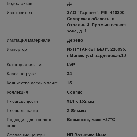
Водостойкий
Да
Изготовитель
ЗАО "Таркетт". РФ, 446300,
Самарская область, п.
Отрадный, Промышленная
зона, д. 1.
Имитация материала
Дерево
Импортер
ИУП "ТАРКЕТ БЕЛ", 220035,
г.Минск, ул.Гвардейская,10
Категория или тип
LVP
Класс нагрузки
34
Количество досок в пачке
15
Коллекция
Cosmic
Площадь доски
914 x 152 мм
Площадь пачки
2,09 м.кв
Подходит для теплого
Возможно, макс.+27°С
пола
Сервисные центры
ИП Возничко Инна