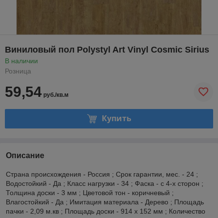
Виниловый пол Polystyl Art Vinyl Cosmic Sirius
В наличии
Розница
59,54
руб./кв.м
Купить
Описание
Страна происхождения - Россия ; Срок гарантии, мес. - 24 ;
Водостойкий - Да ; Класс нагрузки - 34 ; Фаска - с 4-х сторон ;
Толщина доски - 3 мм ; Цветовой тон - коричневый ;
Влагостойкий - Да ; Имитация материала - Дерево ; Площадь
пачки - 2,09 м.кв ; Площадь доски - 914 x 152 мм ; Количество