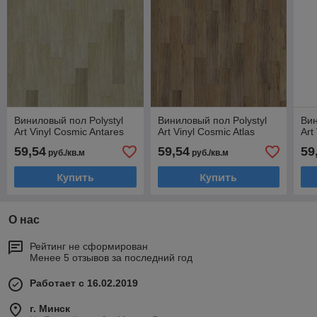
Виниловый пол Polystyl
Виниловый пол Polystyl
Вин
Art Vinyl Cosmic Antares
Art Vinyl Cosmic Atlas
Art
59,54
59,54
59
руб./кв.м
руб./кв.м
Купить
Купить
О нас
Рейтинг не сформирован
Менее 5 отзывов за последний год
Работает с 16.02.2019
г. Минск