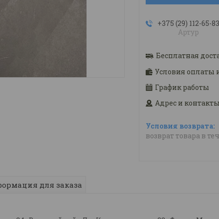
+375 (29) 112-65-8
Артур
Бесплатная дост
Условия оплаты 
График работы
Адрес и контакт
возврат товара в те
ормация для заказа