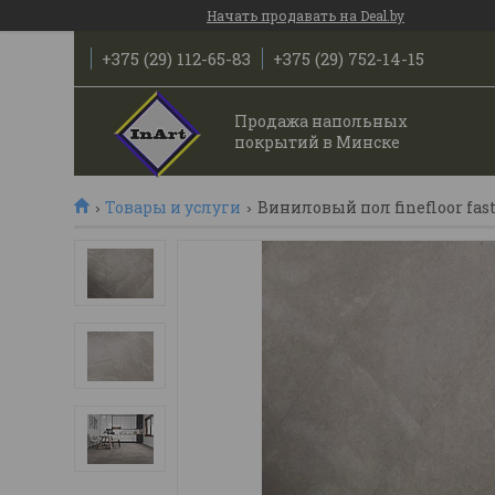
Начать продавать на Deal.by
+375 (29) 112-65-83
+375 (29) 752-14-15
Продажа напольных
покрытий в Минске
Товары и услуги
Виниловый пол finefloor fastf