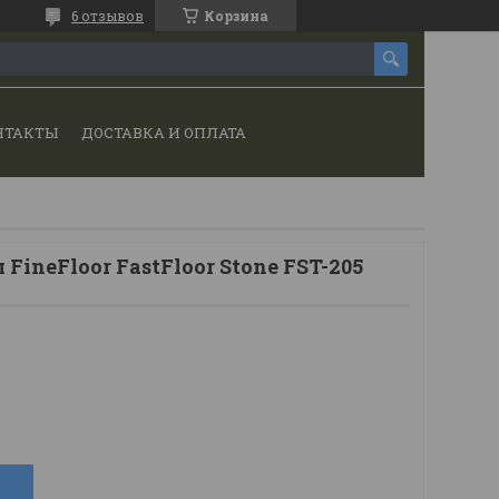
6 отзывов
Корзина
НТАКТЫ
ДОСТАВКА И ОПЛАТА
FineFloor FastFloor Stone FST-205