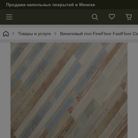
Продажа напольных покрытий в Минске
Товары и услуги
Виниловый пол FineFloor FastFloor C