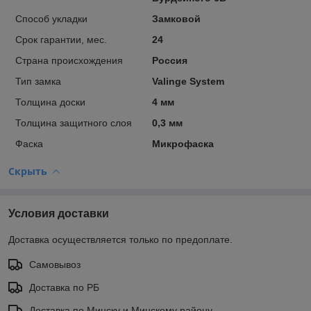
Способ укладки
Замковой
Срок гарантии, мес.
24
Страна происхождения
Россия
Тип замка
Valinge System
Толщина доски
4 мм
Толщина защитного слоя
0,3 мм
Фаска
Микрофаска
Скрыть
Условия доставки
Доставка осуществляется только по предоплате.
Самовывоз
Доставка по РБ
Доставка по Минску и Минскому району