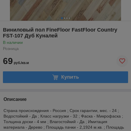
Виниловый пол FineFloor FastFloor Country
FST-107 Дуб Куналей
В наличии
Розница
69
руб./кв.м
Купить
Описание
Страна происхождения - Россия ; Срок гарантии, мес. - 24 ;
Водостойкий - Да ; Класс нагрузки - 32 ; Фаска - Микрофаска ;
Толщина доски - 4 мм ; Влагостойкий - Да ; Имитация
материала - Дерево ; Площадь пачки - 2,1924 м.кв. ; Площадь