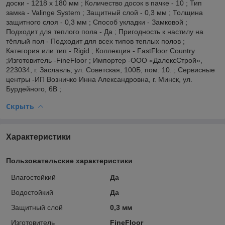
доски - 1218 x 180 мм ; Количество досок в пачке - 10 ; Тип
замка - Valinge System ; Защитный слой - 0,3 мм ; Толщина
защитного слоя - 0,3 мм ; Способ укладки - Замковой ;
Подходит для теплого пола - Да ; Пригодность к настилу на
тёплый пол - Подходит для всех типов теплых полов ;
Категория или тип - Rigid ; Коллекция - FastFloor Country
;Изготовитель -FineFloor ; Импортер -OOO «ДалексСтрой»,
223034, г. Заславль, ул. Советская, 100Б, пом. 10. ; Сервисные
центры -ИП Возничко Инна Александровна, г. Минск, ул.
Бурдейного, 6В ;
Скрыть
Характеристики
Пользовательские характеристики
Влагостойкий
Да
Водостойкий
Да
Защитный слой
0,3 мм
Изготовитель
FineFloor