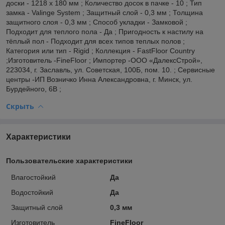
доски - 1218 x 180 мм ; Количество досок в пачке - 10 ; Тип
замка - Valinge System ; Защитный слой - 0,3 мм ; Толщина
защитного слоя - 0,3 мм ; Способ укладки - Замковой ;
Подходит для теплого пола - Да ; Пригодность к настилу на
тёплый пол - Подходит для всех типов теплых полов ;
Категория или тип - Rigid ; Коллекция - FastFloor Country
;Изготовитель -FineFloor ; Импортер -OOO «ДалексСтрой»,
223034, г. Заславль, ул. Советская, 100Б, пом. 10. ; Сервисные
центры -ИП Возничко Инна Александровна, г. Минск, ул.
Бурдейного, 6В ;
Скрыть
Характеристики
Пользовательские характеристики
Влагостойкий
Да
Водостойкий
Да
Защитный слой
0,3 мм
Изготовитель
FineFloor