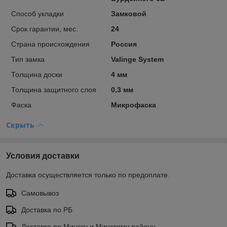
Способ укладки
Замковой
Срок гарантии, мес.
24
Страна происхождения
Россия
Тип замка
Valinge System
Толщина доски
4 мм
Толщина защитного слоя
0,3 мм
Фаска
Микрофаска
Скрыть
Условия доставки
Доставка осуществляется только по предоплате.
Самовывоз
Доставка по РБ
Доставка по Минску и Минскому району