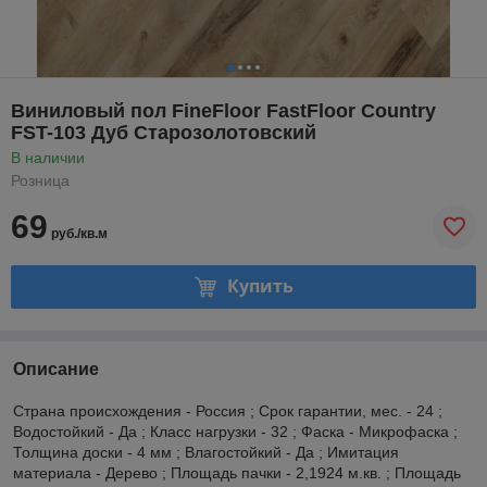
Виниловый пол FineFloor FastFloor Country
FST-103 Дуб Старозолотовский
В наличии
Розница
69
руб./кв.м
Купить
Описание
Страна происхождения - Россия ; Срок гарантии, мес. - 24 ;
Водостойкий - Да ; Класс нагрузки - 32 ; Фаска - Микрофаска ;
Толщина доски - 4 мм ; Влагостойкий - Да ; Имитация
материала - Дерево ; Площадь пачки - 2,1924 м.кв. ; Площадь