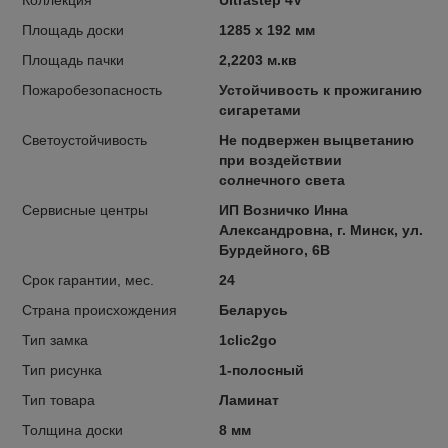
Площадь доски
1285 x 192 мм
Площадь пачки
2,2203 м.кв
Пожаробезопасность
Устойчивость к прожиганию
сигаретами
Светоустойчивость
Не подвержен выцветанию
при воздействии
солнечного света
Сервисные центры
ИП Возничко Инна
Александровна, г. Минск, ул.
Бурдейного, 6В
Срок гарантии, мес.
24
Страна происхождения
Беларусь
Тип замка
1clic2go
Тип рисунка
1-полосный
Тип товара
Ламинат
Толщина доски
8 мм