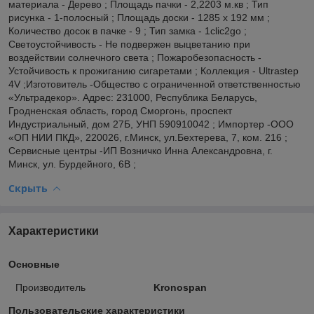
материала - Дерево ; Площадь пачки - 2,2203 м.кв ; Тип
рисунка - 1-полосный ; Площадь доски - 1285 x 192 мм ;
Количество досок в пачке - 9 ; Тип замка - 1clic2go ;
Светоустойчивость - Не подвержен выцветанию при
воздействии солнечного света ; Пожаробезопасность -
Устойчивость к прожиганию сигаретами ; Коллекция - Ultrastep
4V ;Изготовитель -Общество с ограниченной ответственностью
«Ультрадекор». Адрес: 231000, Республика Беларусь,
Гродненская область, город Сморгонь, проспект
Индустриальный, дом 27Б, УНП 590910042 ; Импортер -ООО
«ОП НИИ ПКД», 220026, г.Минск, ул.Бехтерева, 7, ком. 216 ;
Сервисные центры -ИП Возничко Инна Александровна, г.
Минск, ул. Бурдейного, 6В ;
Скрыть
Характеристики
Основные
Производитель
Kronospan
Пользовательские характеристики