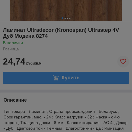
Ламинат Ultradecor (Kronospan) Ultrastep 4V
Дуб Модена 8274
В наличии
Розница
24,74
руб./кв.м
Купить
Описание
Тип товара - Ламинат ; Страна происхождения - Беларусь ;
Срок гарантии, мес. - 24 ; Класс нагрузки - 32 ; Фаска - с 4-х
сторон ; Толщина доски - 8 мм ; Класс истирания - AC 4 ; Декор
- Дуб ; Цветовой тон - Тёмный ; Влагостойкий - Да ; Имитация