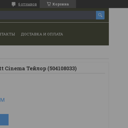
6 отзывов
Корзина
НТАКТЫ
ДОСТАВКА И ОПЛАТА
t Cinema Тейлор (504108033)
.м