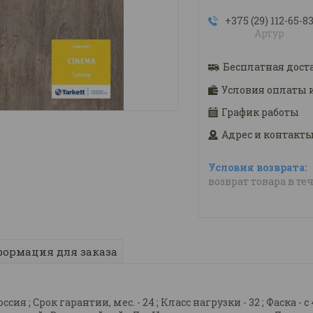
+375 (29) 112-65-8
Артур
Бесплатная дост
Условия оплаты 
График работы
Адрес и контакт
возврат товара в те
ормация для заказа
я ; Срок гарантии, мес. - 24 ; Класс нагрузки - 32 ; Фаска - с