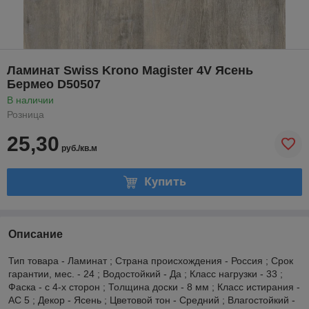
Ламинат Swiss Krono Magister 4V Ясень
Бермео D50507
В наличии
Розница
25,30
руб./кв.м
Купить
Описание
Тип товара - Ламинат ; Страна происхождения - Россия ; Срок
гарантии, мес. - 24 ; Водостойкий - Да ; Класс нагрузки - 33 ;
Фаска - с 4-х сторон ; Толщина доски - 8 мм ; Класс истирания -
AC 5 ; Декор - Ясень ; Цветовой тон - Средний ; Влагостойкий -