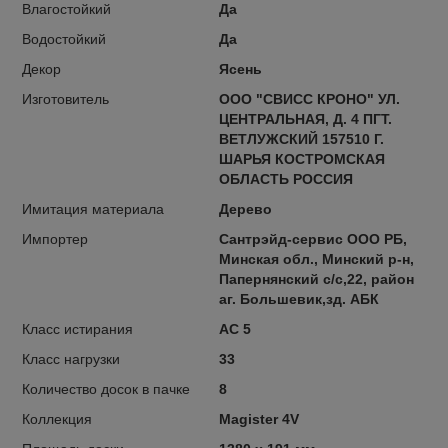
Влагостойкий
Да
Водостойкий
Да
Декор
Ясень
Изготовитель
ООО "СВИСС КРОНО" УЛ.
ЦЕНТРАЛЬНАЯ, Д. 4 ПГТ.
ВЕТЛУЖСКИЙ 157510 Г.
ШАРЬЯ КОСТРОМСКАЯ
ОБЛАСТЬ РОССИЯ
Имитация материала
Дерево
Импортер
Сантрэйд-сервис ООО РБ,
Минская обл., Минский р-н,
Папернянский с/с,22, район
аг. Большевик,зд. АБК
Класс истирания
AC 5
Класс нагрузки
33
Количество досок в пачке
8
Коллекция
Magister 4V