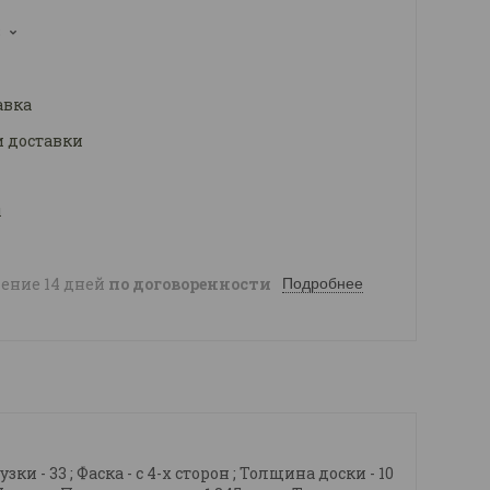
3
авка
и доставки
ы
чение 14 дней
по договоренности
Подробнее
ки - 33 ; Фаска - с 4-х сторон ; Толщина доски - 10