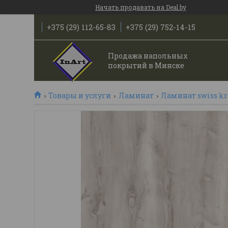
Начать продавать на Deal.by
+375 (29) 112-65-83
+375 (29) 752-14-15
Продажа напольных
покрытий в Минске
Товары и услуги
Ламинат
Ламинат swiss k