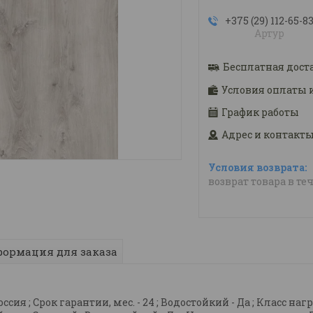
+375 (29) 112-65-8
Артур
Бесплатная дост
Условия оплаты 
График работы
Адрес и контакт
возврат товара в те
ормация для заказа
я ; Срок гарантии, мес. - 24 ; Водостойкий - Да ; Класс нагруз