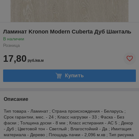
Ламинат Kronon Modern Cuberta Дуб Шанталь
В наличии
Розница
17,80
руб./кв.м
Купить
Описание
Тип товара - Ламинат ; Страна происхождения - Беларусь ;
Срок гарантии, мес. - 24 ; Класс нагрузки - 33 ; Фаска - Без
фаски ; Толщина доски - 8 мм ; Класс истирания - AC 5 ; Декор
- Дуб ; Цветовой тон - Светлый ; Влагостойкий - Да ; Имитация
материала - Дерево ; Площадь пачки - 2,096 м.кв ; Тип рисунка