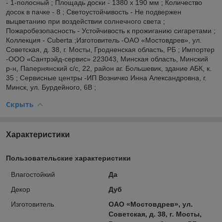
- 1-полосный ; Площадь доски - 1380 x 190 мм ; Количество
досок в пачке - 8 ; Светоустойчивость - Не подвержен
выцветанию при воздействии солнечного света ;
Пожаробезопасность - Устойчивость к прожиганию сигаретами ;
Коллекция - Cuberta ;Изготовитель -ОАО «Мостовдрев», ул.
Советская, д. 38, г. Мосты, Гродненская область, РБ ; Импортер
-ООО «Сантрэйд-сервис» 223043, Минская область, Минский
р-н, Папернянский с/с, 22, район аг. Большевик, здание АБК, к.
35 ; Сервисные центры -ИП Возничко Инна Александровна, г.
Минск, ул. Бурдейного, 6В ;
Скрыть
Характеристики
Пользовательские характеристики
Влагостойкий
Да
Декор
Дуб
Изготовитель
ОАО «Мостовдрев», ул.
Советская, д. 38, г. Мосты,