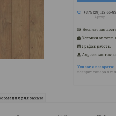
+375 (29) 112-65-8
Артур
Бесплатная дост
Условия оплаты 
График работы
Адрес и контакт
возврат товара в те
ормация для заказа