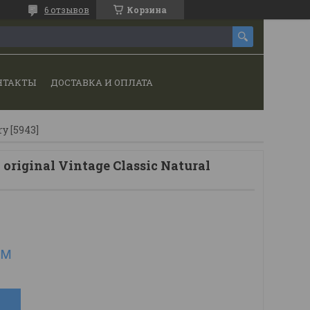
6 отзывов
Корзина
НТАКТЫ
ДОСТАВКА И ОПЛАТА
y [5943]
riginal Vintage Classic Natural
.м