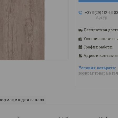
+375 (29) 112-65-8
Артур
Бесплатная дост
Условия оплаты 
График работы
Адрес и контакт
возврат товара в те
ормация для заказа