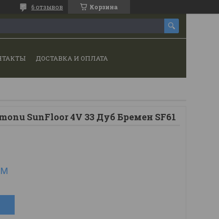
6 отзывов
Корзина
НТАКТЫ
ДОСТАВКА И ОПЛАТА
onu SunFloor 4V 33 Дуб Бремен SF61
.м