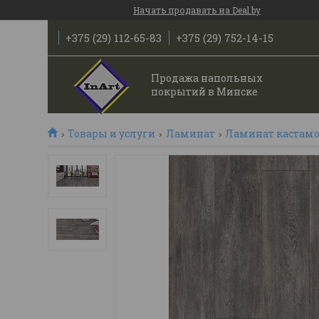
Начать продавать на Deal.by
+375 (29) 112-65-83
+375 (29) 752-14-15
Продажа напольных
покрытий в Минске
Товары и услуги
Ламинат
Ламинат кастам