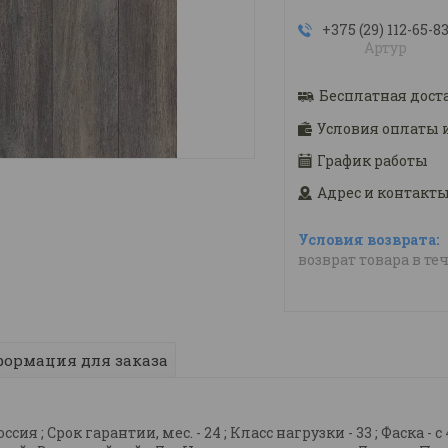
+375 (29) 112-65-8
Артур
Бесплатная дост
Условия оплаты 
График работы
Адрес и контакт
возврат товара в те
ормация для заказа
я ; Срок гарантии, мес. - 24 ; Класс нагрузки - 33 ; Фаска - с