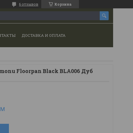
6 отзывов
Корзина
НТАКТЫ
ДОСТАВКА И ОПЛАТА
monu Floorpan Black BLA006 Дуб
.м