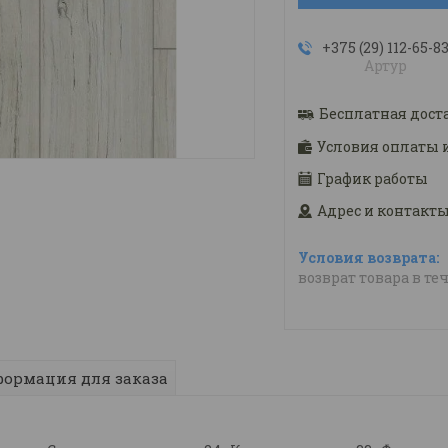
+375 (29) 112-65-8
Артур
Бесплатная дост
Условия оплаты 
График работы
Адрес и контакт
возврат товара в те
ормация для заказа