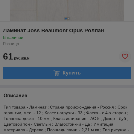
Ламинат Joss Beaumont Opus Роллан
В наличии
Розница
61
руб./кв.м
Купить
Описание
Тип товара - Ламинат ; Страна происхождения - Россия ; Срок
гарантии, мес. - 12 ; Класс нагрузки - 33 ; Фаска - с 4-х сторон ;
Толщина доски - 10 мм ; Класс истирания - AC 5 ; Декор - Дуб ;
Цветовой тон - Светлый ; Влагостойкий - Да ; Имитация
материала - Дерево ; Площадь пачки - 2,21 м.кв ; Тип рисунка -