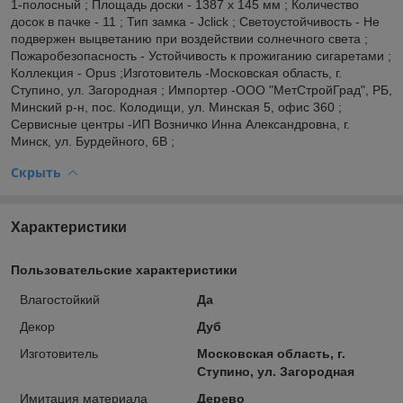
1-полосный ; Площадь доски - 1387 x 145 мм ; Количество
досок в пачке - 11 ; Тип замка - Jclick ; Светоустойчивость - Не
подвержен выцветанию при воздействии солнечного света ;
Пожаробезопасность - Устойчивость к прожиганию сигаретами ;
Коллекция - Opus ;Изготовитель -Московская область, г.
Ступино, ул. Загородная ; Импортер -ООО "МетСтройГрад", РБ,
Минский р-н, пос. Колодищи, ул. Минская 5, офис 360 ;
Сервисные центры -ИП Возничко Инна Александровна, г.
Минск, ул. Бурдейного, 6В ;
Скрыть
Характеристики
Пользовательские характеристики
Влагостойкий
Да
Декор
Дуб
Изготовитель
Московская область, г.
Ступино, ул. Загородная
Имитация материала
Дерево