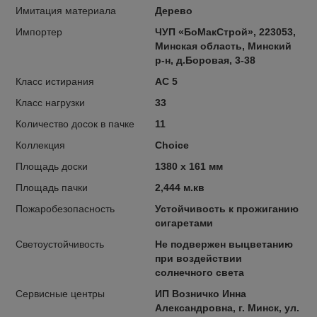
Имитация материала
Дерево
Импортер
ЧУП «БоМакСтрой», 223053,
Минская область, Минский
р-н, д.Боровая, 3-38
Класс истирания
AC 5
Класс нагрузки
33
Количество досок в пачке
11
Коллекция
Choice
Площадь доски
1380 x 161 мм
Площадь пачки
2,444 м.кв
Пожаробезопасность
Устойчивость к прожиганию
сигаретами
Светоустойчивость
Не подвержен выцветанию
при воздействии
солнечного света
Сервисные центры
ИП Возничко Инна
Александровна, г. Минск, ул.