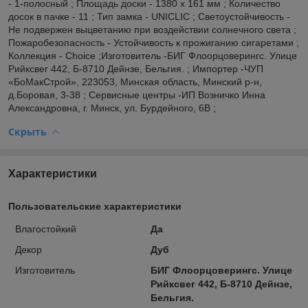
- 1-полосный ; Площадь доски - 1380 x 161 мм ; Количество
досок в пачке - 11 ; Тип замка - UNICLIC ; Светоустойчивость -
Не подвержен выцветанию при воздействии солнечного света ;
Пожаробезопасность - Устойчивость к прожиганию сигаретами ;
Коллекция - Choice ;Изготовитель -БИГ Флоорцоверингс. Улице
Рийксвег 442, Б-8710 Дейнзе, Бельгия. ; Импортер -ЧУП
«БоМакСтрой», 223053, Минская область, Минский р-н,
д.Боровая, 3-38 ; Сервисные центры -ИП Возничко Инна
Александровна, г. Минск, ул. Бурдейного, 6В ;
Скрыть
Характеристики
Пользовательские характеристики
Влагостойкий
Да
Декор
Дуб
Изготовитель
БИГ Флоорцоверингс. Улице
Рийксвег 442, Б-8710 Дейнзе,
Бельгия.