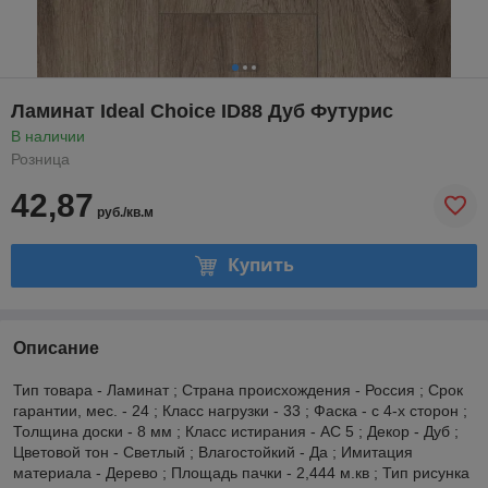
Ламинат Ideal Choice ID88 Дуб Футурис
В наличии
Розница
42,87
руб./кв.м
Купить
Описание
Тип товара - Ламинат ; Страна происхождения - Россия ; Срок
гарантии, мес. - 24 ; Класс нагрузки - 33 ; Фаска - с 4-х сторон ;
Толщина доски - 8 мм ; Класс истирания - AC 5 ; Декор - Дуб ;
Цветовой тон - Светлый ; Влагостойкий - Да ; Имитация
материала - Дерево ; Площадь пачки - 2,444 м.кв ; Тип рисунка