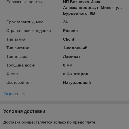
Сервисные центры
ИП Возничко Инна
Александровна, г. Минск, ул.
Бурдейного, 6В
Срок гарантии, мес.
24
Страна происхождения
Россия
Тип замка
Clic it!
Тип рисунка
1-полосный
Тип товара
Ламинат
Толщина доски
8 мм
Фаска
с 4-х сторон
Цветовой тон
Натуральный
Скрыть
Условия доставки
Доставка осуществляется только по предоплате.