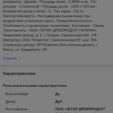
материала - Дерево ; Площадь пачки - 1,9948 м.кв ; Тип
рисунка - 1-полосный ; Площадь доски - 1292 x 193 мм ;
Количество досок в пачке - 8 ; Тип замка - Clic it! ;
Светоустойчивость - Не подвержен выцветанию при
воздействии солнечного света ; Пожаробезопасность -
Устойчивость к прожиганию сигаретами ; Коллекция - Classic
;Изготовитель - ООО «ЭГГЕР ДРЕВПРОДУКТ ГАГАРИН»,
Эжвинский проезд, д. 1, г. Гагарин, Смоленская обл., РФ ;
Импортер -OOO "Флорсток", Геологическая 87, ком. 206 ;
Сервисные центры -ИП Возничко Инна Александровна, г.
Минск, ул. Бурдейного, 6В ;
Скрыть
Характеристики
Пользовательские характеристики
Влагостойкий
Да
Декор
Дуб
Изготовитель
ООО «ЭГГЕР ДРЕВПРОДУКТ