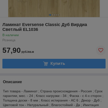
Ламинат Eversense Classic Дуб Вирдиа
Светлый EL1036
В наличии
Розница
57,90
руб./кв.м
Купить
Описание
Тип товара - Ламинат ; Страна происхождения - Россия ; Срок
гарантии, мес. - 24 ; Класс нагрузки - 34 ; Фаска - с 4-х сторон ;
Толщина доски - 8 мм ; Класс истирания - AC 6 ; Декор - Дуб ;
Цветовой тон - Натуральный ; Влагостойкий - Да ; Имитация